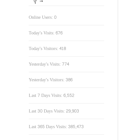
Online Users:
0
Today's Visits:
676
Today's Visitors:
418
Yesterday's Visits:
774
Yesterday's Visitors:
386
Last 7 Days Visits:
6,552
Last 30 Days Visits:
29,903
Last 365 Days Visits:
385,473