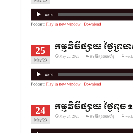
May/23
Audio
00:00
Player
Podcast:
Play in new window
|
Download
កម្មវិធីផ្សាយ ថ្ងៃព្រហ
25
May 25, 2023
កម្មវិធីផ្សាយរាល់ថ្ងៃ
worl
May/23
Audio
00:00
Player
Podcast:
Play in new window
|
Download
កម្មវិធីផ្សាយ ថ្ងៃពុធ
24
May 24, 2023
កម្មវិធីផ្សាយរាល់ថ្ងៃ
worl
May/23
Audio