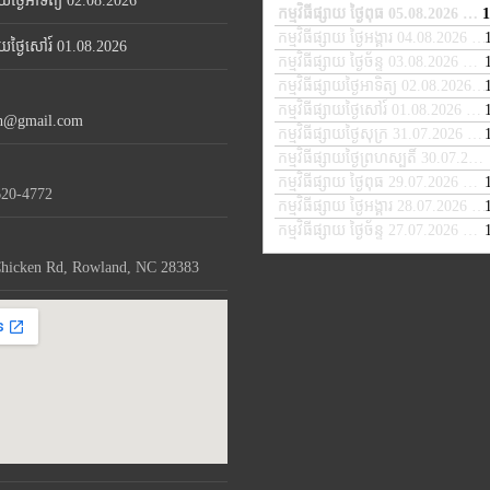
សាយថ្ងៃអាទិត្យ 02.08.2026
Ar
កម្មវិធីផ្សាយ ថ្ងៃពុធ 05.08.2026
1
— A
ke
កម្មវិធីផ្សាយ ថ្ងៃអង្គារ 04.08.2026
— 
្សាយថ្ងៃសៅរ៍ 01.08.2026
to
កម្មវិធីផ្សាយ ថ្ងៃច័ន្ទ 03.08.2026
— A
in
កម្មវិធីផ្សាយថ្ងៃអាទិត្យ 02.08.2026
— 
or
កម្មវិធីផ្សាយថ្ងៃសៅរ៍ 01.08.2026
— A
de
th@gmail.com
កម្មវិធីផ្សាយថ្ងៃសុក្រ 31.07.2026
— J
vo
កម្មវិធីផ្សាយថ្ងៃព្រហស្បតិ៍ 30.07.2026
កម្មវិធីផ្សាយ ថ្ងៃពុធ 29.07.2026
— JU
620-4772
កម្មវិធីផ្សាយ ថ្ងៃអង្គារ 28.07.2026
— 
កម្មវិធីផ្សាយ ថ្ងៃច័ន្ទ 27.07.2026
— JU
hicken Rd, Rowland, NC 28383