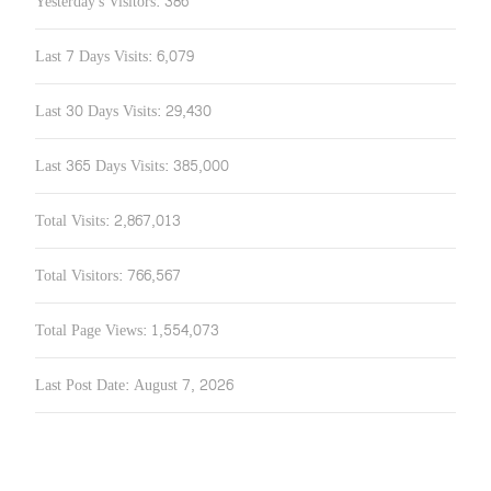
Yesterday's Visitors:
386
Last 7 Days Visits:
6,079
Last 30 Days Visits:
29,430
Last 365 Days Visits:
385,000
Total Visits:
2,867,013
Total Visitors:
766,567
Total Page Views:
1,554,073
Last Post Date:
August 7, 2026