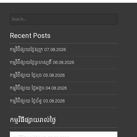
Search
for:
Recent Posts
កម្មវិធីផ្សាយថ្ងៃសុក្រ 07.08.2026
កម្មវិធីផ្សាយថ្ងៃព្រហស្បតិ៍ 06.08.2026
កម្មវិធីផ្សាយ ថ្ងៃពុធ 05.08.2026
កម្មវិធីផ្សាយ ថ្ងៃអង្គារ 04.08.2026
កម្មវិធីផ្សាយ ថ្ងៃច័ន្ទ 03.08.2026
កម្មវិធីផ្សាយរាល់ថ្ងៃ