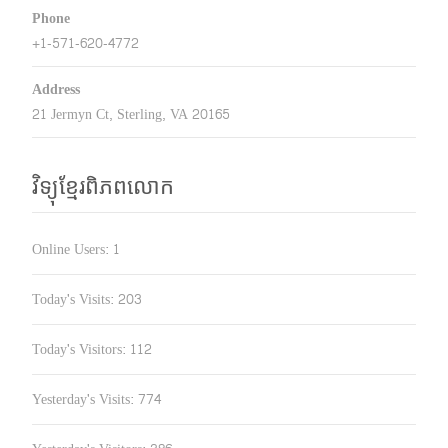
Phone
+1-571-620-4772
Address
21 Jermyn Ct, Sterling, VA 20165
វិទ្យុខ្មែរពិភពលោក
Online Users:
1
Today's Visits:
203
Today's Visitors:
112
Yesterday's Visits:
774