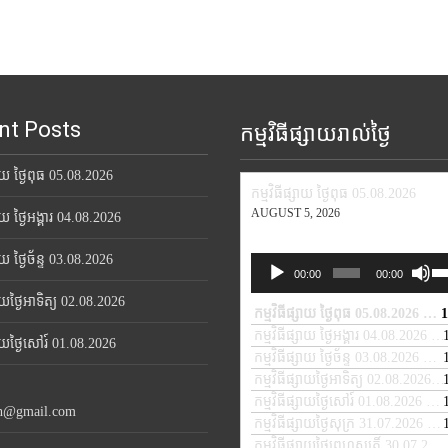
nt Posts
កម្មវិធីផ្សាយរាល់ថ្ងៃ
សាយ ថ្ងៃពុធ 05.08.2026
កម្មវិធីផ្សាយ ថ្ងៃពុធ 05.08.2026
AUGUST 5, 2026
សាយ ថ្ងៃអង្គារ 04.08.2026
សាយ ថ្ងៃច័ន្ទ 03.08.2026
Us
Audio
00:00
00:00
Up
Player
សាយថ្ងៃអាទិត្យ 02.08.2026
Ar
កម្មវិធីផ្សាយ ថ្ងៃពុធ 05.08.2026
1
— A
ke
កម្មវិធីផ្សាយ ថ្ងៃអង្គារ 04.08.2026
— 
្សាយថ្ងៃសៅរ៍ 01.08.2026
to
កម្មវិធីផ្សាយ ថ្ងៃច័ន្ទ 03.08.2026
— A
in
កម្មវិធីផ្សាយថ្ងៃអាទិត្យ 02.08.2026
— 
or
កម្មវិធីផ្សាយថ្ងៃសៅរ៍ 01.08.2026
— A
de
th@gmail.com
កម្មវិធីផ្សាយថ្ងៃសុក្រ 31.07.2026
— J
vo
កម្មវិធីផ្សាយថ្ងៃព្រហស្បតិ៍ 30.07.2026