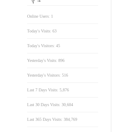
Online Users:
1
Today's Visits:
63
Today's Visitors:
45
Yesterday's Visits:
896
Yesterday's Visitors:
516
Last 7 Days Visits:
5,876
Last 30 Days Visits:
30,604
Last 365 Days Visits:
384,769