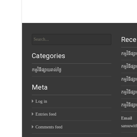
navigation
Search
Rece
for:
កម្មវិធីផ្
Categories
កម្មវិធីផ្
កម្មវិធីផ្សាយរាល់ថ្ងៃ
កម្មវិធីផ្
Meta
កម្មវិធីផ្
Log in
កម្មវិធីផ
Entries feed
Email
sansuwi
Comments feed