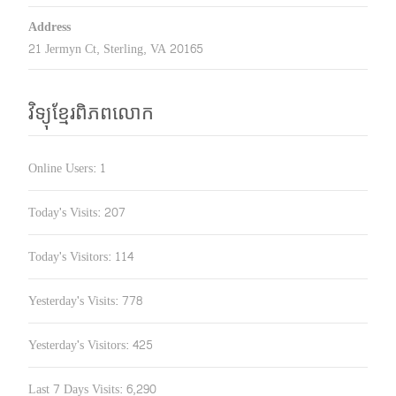
Address
21 Jermyn Ct, Sterling, VA 20165
វិទ្យុខ្មែរពិភពលោក
Online Users:
1
Today's Visits:
207
Today's Visitors:
114
Yesterday's Visits:
778
Yesterday's Visitors:
425
Last 7 Days Visits:
6,290