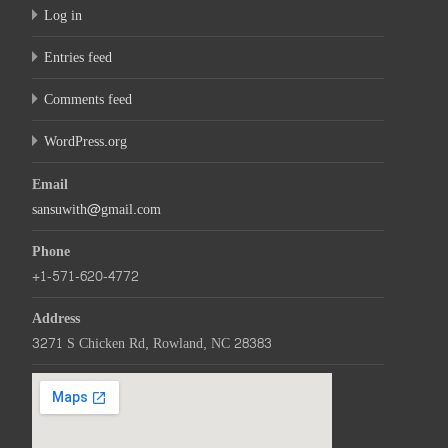
Log in
Entries feed
Comments feed
WordPress.org
Email
sansuwith@gmail.com
Phone
+1-571-620-4772
Address
3271 S Chicken Rd, Rowland, NC 28383