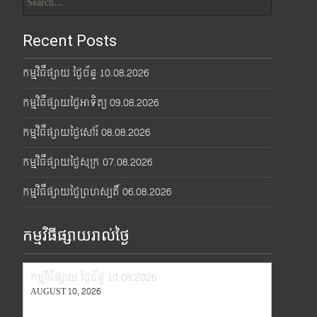
for:
Recent Posts
កម្មវិធីផ្សាយ ថ្ងៃច័ន្ទ 10.08.2026
កម្មវិធីផ្សាយថ្ងៃអាទិត្យ 09.08.2026
កម្មវិធីផ្សាយថ្ងៃសៅរ៍ 08.08.2026
កម្មវិធីផ្សាយថ្ងៃសុក្រ 07.08.2026
កម្មវិធីផ្សាយថ្ងៃព្រហស្បតិ៍ 06.08.2026
កម្មវិធីផ្សាយរាល់ថ្ងៃ
កម្មវិធីផ្សាយ ថ្ងៃច័ន្ទ 10.08.2026
AUGUST 10, 2026