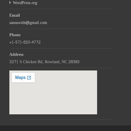
WordPress.org
Email
sansuwith@gmail.com
Phone
+1-571-620-4772
Address
3271 S Chicken Rd, Rowland, NC 28383