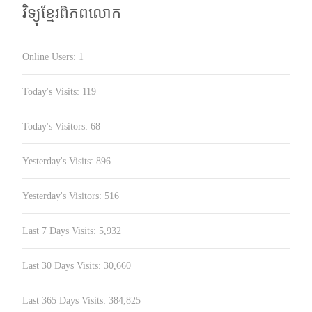
វិទ្យុខ្មែរពិភពលោក
Online Users:
1
Today's Visits:
119
Today's Visitors:
68
Yesterday's Visits:
896
Yesterday's Visitors:
516
Last 7 Days Visits:
5,932
Last 30 Days Visits:
30,660
Last 365 Days Visits:
384,825