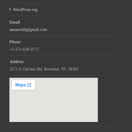
WordPress.org
Email
sansuwith@gmail.com
Phone
+1-571-620-4772
Address
3271 S Chicken Rd, Rowland, NC 28383