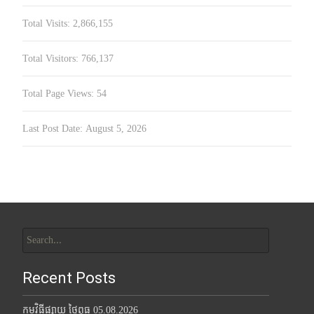
Total Visits:
2,866,155
Total Visitors:
766,137
Total Page Views:
54
Last Post Date:
August 5, 2026
Search
for:
Recent Posts
កម្មវិធីផ្សាយ ថ្ងៃពុធ 05.08.2026