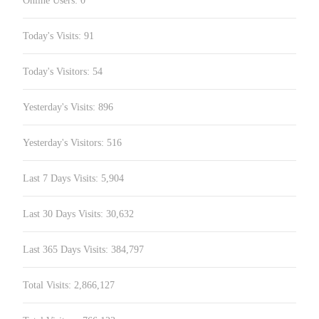
Online Users:
0
Today's Visits:
91
Today's Visitors:
54
Yesterday's Visits:
896
Yesterday's Visitors:
516
Last 7 Days Visits:
5,904
Last 30 Days Visits:
30,632
Last 365 Days Visits:
384,797
Total Visits:
2,866,127