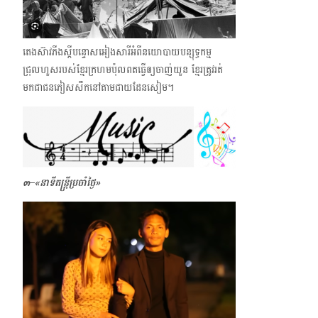
តេងស៊ាវភីងស្ដីបន្ទោសអៀងសារីអំពីនយោបាយបន្សុទ្ធកម្ម
ជ្រុលហួសរបស់ខ្មែរក្រហមប៉ុលពតធ្វើឲ្យចាញ់យួន ខ្មែរត្រូវរត់
មកជាជនភៀសសឹកនៅតាមជាយដែនសៀម។
๓–
«
នាទី
តន្ត្រីប្រចាំថ្ងៃ
»