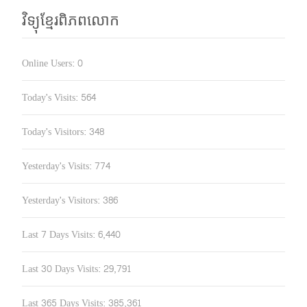
វិទ្យុខ្មែរពិភពលោក
Online Users:
0
Today's Visits:
564
Today's Visitors:
348
Yesterday's Visits:
774
Yesterday's Visitors:
386
Last 7 Days Visits:
6,440
Last 30 Days Visits:
29,791
Last 365 Days Visits:
385,361