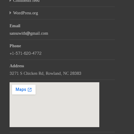
Comments feed
WordPress.org
Email
sansuwith@gmail.com
Phone
+1-571-620-4772
Address
3271 S Chicken Rd, Rowland, NC 28383