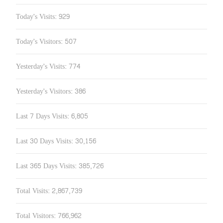
Today's Visits:
929
Today's Visitors:
507
Yesterday's Visits:
774
Yesterday's Visitors:
386
Last 7 Days Visits:
6,805
Last 30 Days Visits:
30,156
Last 365 Days Visits:
385,726
Total Visits:
2,867,739
Total Visitors:
766,962