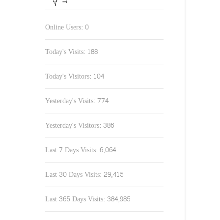
Online Users:
0
Today's Visits:
188
Today's Visitors:
104
Yesterday's Visits:
774
Yesterday's Visitors:
386
Last 7 Days Visits:
6,064
Last 30 Days Visits:
29,415
Last 365 Days Visits:
384,985