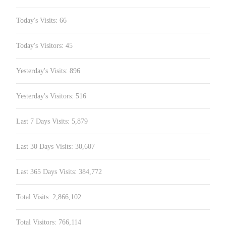
Today's Visits:
66
Today's Visitors:
45
Yesterday's Visits:
896
Yesterday's Visitors:
516
Last 7 Days Visits:
5,879
Last 30 Days Visits:
30,607
Last 365 Days Visits:
384,772
Total Visits:
2,866,102
Total Visitors:
766,114