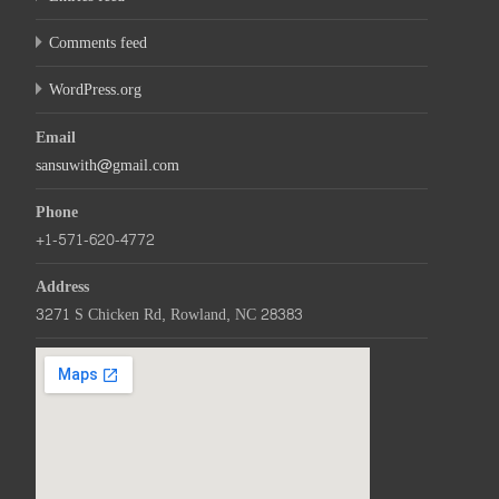
Comments feed
WordPress.org
Email
sansuwith@gmail.com
Phone
+1-571-620-4772
Address
3271 S Chicken Rd, Rowland, NC 28383