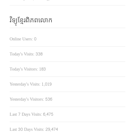
វិទ្យុខ្មែរពិភពលោក
Online Users:
0
Today's Visits:
338
Today's Visitors:
183
Yesterday's Visits:
1,019
Yesterday's Visitors:
536
Last 7 Days Visits:
6,475
Last 30 Days Visits:
29,474