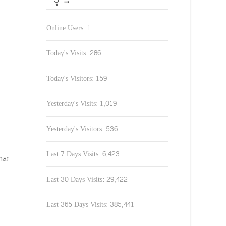
Online Users:
1
Today's Visits:
286
Today's Visitors:
159
Yesterday's Visits:
1,019
Yesterday's Visitors:
536
Last 7 Days Visits:
6,423
កទោស
Last 30 Days Visits:
29,422
Last 365 Days Visits:
385,441