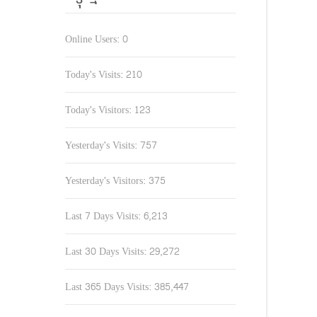
Online Users:
0
Today's Visits:
210
Today's Visitors:
123
Yesterday's Visits:
757
Yesterday's Visitors:
375
Last 7 Days Visits:
6,213
Last 30 Days Visits:
29,272
Last 365 Days Visits:
385,447