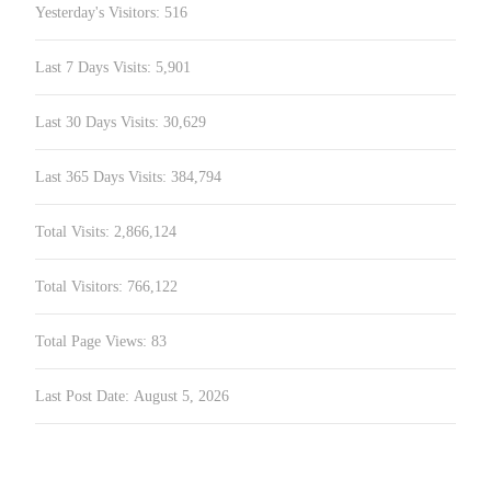
Yesterday's Visitors:
516
Last 7 Days Visits:
5,901
Last 30 Days Visits:
30,629
Last 365 Days Visits:
384,794
Total Visits:
2,866,124
Total Visitors:
766,122
Total Page Views:
83
Last Post Date:
August 5, 2026