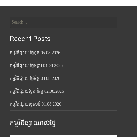
Search
for:
Recent Posts
កម្មវិធីផ្សាយ ថ្ងៃពុធ 05.08.2026
កម្មវិធីផ្សាយ ថ្ងៃអង្គារ 04.08.2026
កម្មវិធីផ្សាយ ថ្ងៃច័ន្ទ 03.08.2026
កម្មវិធីផ្សាយថ្ងៃអាទិត្យ 02.08.2026
កម្មវិធីផ្សាយថ្ងៃសៅរ៍ 01.08.2026
កម្មវិធីផ្សាយរាល់ថ្ងៃ