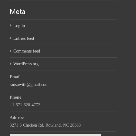
Meta
Log in
Entries feed
Comments feed
WordPress.org
Email
sansuwith@gmail.com
Phone
+1-571-620-4772
Address
3271 S Chicken Rd, Rowland, NC 28383