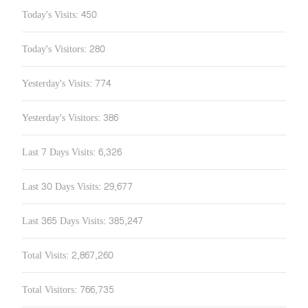
Today's Visits:
450
Today's Visitors:
280
Yesterday's Visits:
774
Yesterday's Visitors:
386
Last 7 Days Visits:
6,326
Last 30 Days Visits:
29,677
Last 365 Days Visits:
385,247
Total Visits:
2,867,260
Total Visitors:
766,735