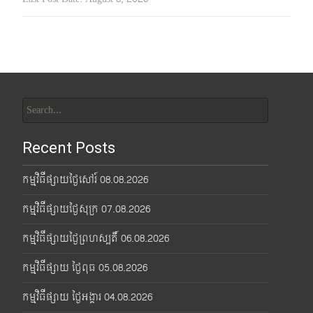
Search
for:
Recent Posts
កម្មវិធីផ្សាយថ្ងៃសៅរ៍ 08.08.2026
កម្មវិធីផ្សាយថ្ងៃសុក្រ 07.08.2026
កម្មវិធីផ្សាយថ្ងៃព្រហស្បតិ៍ 06.08.2026
កម្មវិធីផ្សាយ ថ្ងៃពុធ 05.08.2026
កម្មវិធីផ្សាយ ថ្ងៃអង្គារ 04.08.2026