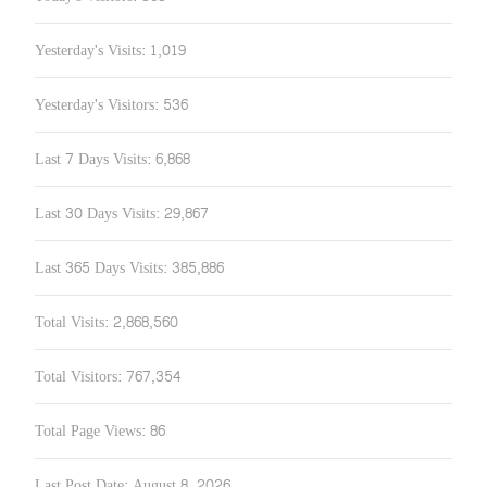
Yesterday's Visits:
1,019
Yesterday's Visitors:
536
Last 7 Days Visits:
6,868
Last 30 Days Visits:
29,867
Last 365 Days Visits:
385,886
Total Visits:
2,868,560
Total Visitors:
767,354
Total Page Views:
86
Last Post Date:
August 8, 2026