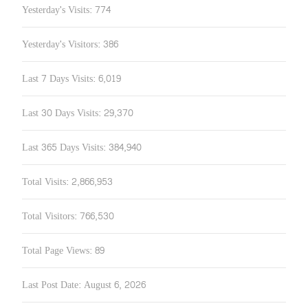
Yesterday's Visits:
774
Yesterday's Visitors:
386
Last 7 Days Visits:
6,019
Last 30 Days Visits:
29,370
Last 365 Days Visits:
384,940
Total Visits:
2,866,953
Total Visitors:
766,530
Total Page Views:
89
Last Post Date:
August 6, 2026