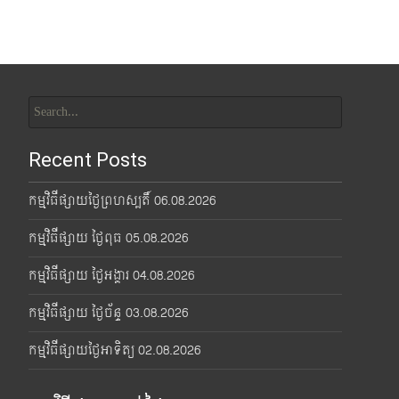
Search
for:
Recent Posts
កម្មវិធីផ្សាយថ្ងៃព្រហស្បតិ៍ 06.08.2026
កម្មវិធីផ្សាយ ថ្ងៃពុធ 05.08.2026
កម្មវិធីផ្សាយ ថ្ងៃអង្គារ 04.08.2026
កម្មវិធីផ្សាយ ថ្ងៃច័ន្ទ 03.08.2026
កម្មវិធីផ្សាយថ្ងៃអាទិត្យ 02.08.2026