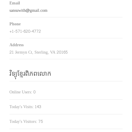
Email
sansuwith@gmail.com
Phone
+1-571-620-4772
Address
21 Jermyn Ct, Sterling, VA 20165
វិទ្យុខ្មែរពិភពលោក
Online Users:
0
Today's Visits:
143
Today's Visitors:
75