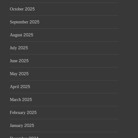
October 2025
September 2025
August 2025
July 2025
June 2025
May 2025
April 2025
March 2025
February 2025
January 2025