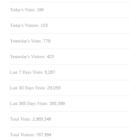
Today's Visits:
184
Today's Visitors:
103
Yesterday's Visits:
778
Yesterday's Visitors:
425
Last 7 Days Visits:
6,267
Last 30 Days Visits:
29,059
Last 365 Days Visits:
385,589
Total Visits:
2,869,548
Total Visitors:
767,894