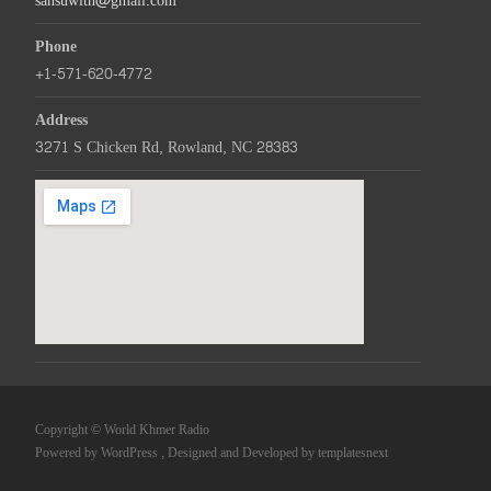
sansuwith@gmail.com
Phone
+1-571-620-4772
Address
3271 S Chicken Rd, Rowland, NC 28383
Copyright © World Khmer Radio
Powered by WordPress
, Designed and Developed by
templatesnext