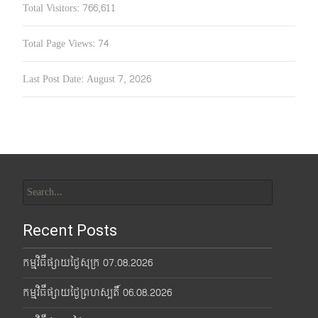
Total Visitors:
766,611
Total Page Views:
74
Last Post Date:
August 7, 2026
Search
for:
Recent Posts
កម្មវិធីផ្សាយថ្ងៃសុក្រ 07.08.2026
កម្មវិធីផ្សាយថ្ងៃព្រហស្បតិ៍ 06.08.2026