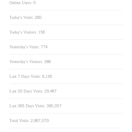
Online Users:
0
Today's Visits:
260
Today's Visitors:
156
Yesterday's Visits:
774
Yesterday's Visitors:
386
Last 7 Days Visits:
6,136
Last 30 Days Visits:
29,487
Last 365 Days Visits:
385,057
Total Visits:
2,867,070