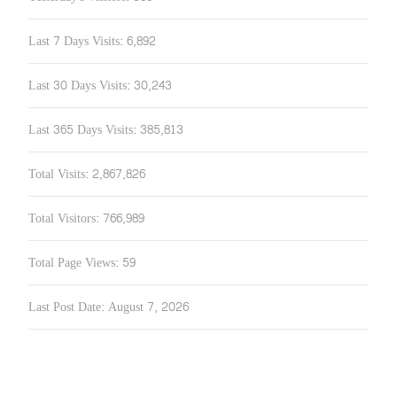
Last 7 Days Visits:
6,892
Last 30 Days Visits:
30,243
Last 365 Days Visits:
385,813
Total Visits:
2,867,826
Total Visitors:
766,989
Total Page Views:
59
Last Post Date:
August 7, 2026