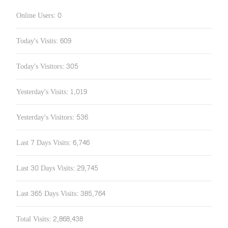
Online Users:
0
Today's Visits:
609
Today's Visitors:
305
Yesterday's Visits:
1,019
Yesterday's Visitors:
536
Last 7 Days Visits:
6,746
Last 30 Days Visits:
29,745
Last 365 Days Visits:
385,764
Total Visits:
2,868,438