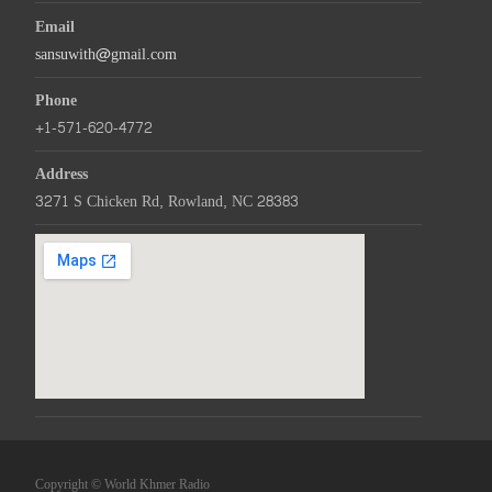
Email
sansuwith@gmail.com
Phone
+1-571-620-4772
Address
3271 S Chicken Rd, Rowland, NC 28383
Copyright © World Khmer Radio