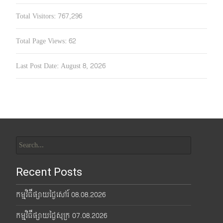
Total Visitors:
767,296
Total Page Views:
62
Last Post Date:
August 8, 2026
Search
for:
Recent Posts
កម្មវិធីផ្សាយថ្ងៃសៅរ៍ 08.08.2026
កម្មវិធីផ្សាយថ្ងៃសុក្រ 07.08.2026