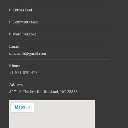
Entries feed
Comments feed
WordPress.org
Email
sansuwith@gmail.com
Phone
+1-571-620-4772
Address
3271 S Chicken Rd, Rowland, NC 28383