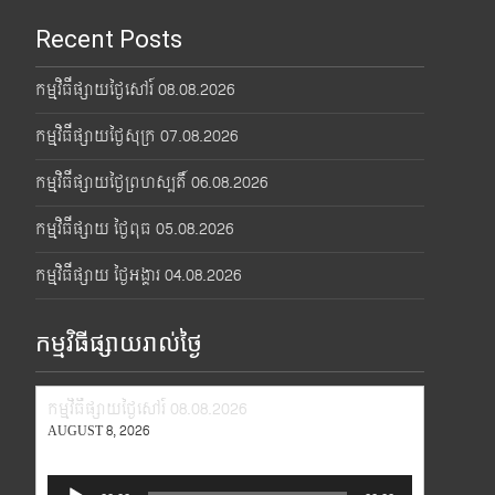
Recent Posts
កម្មវិធីផ្សាយថ្ងៃសៅរ៍ 08.08.2026
កម្មវិធីផ្សាយថ្ងៃសុក្រ 07.08.2026
កម្មវិធីផ្សាយថ្ងៃព្រហស្បតិ៍ 06.08.2026
កម្មវិធីផ្សាយ ថ្ងៃពុធ 05.08.2026
កម្មវិធីផ្សាយ ថ្ងៃអង្គារ 04.08.2026
កម្មវិធីផ្សាយរាល់ថ្ងៃ
កម្មវិធីផ្សាយថ្ងៃសៅរ៍ 08.08.2026
AUGUST 8, 2026
Audio