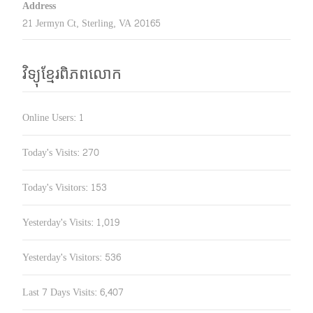
Address
21 Jermyn Ct, Sterling, VA 20165
វិទ្យុខ្មែរពិភពលោក
Online Users:
1
Today's Visits:
270
Today's Visitors:
153
Yesterday's Visits:
1,019
Yesterday's Visitors:
536
Last 7 Days Visits:
6,407