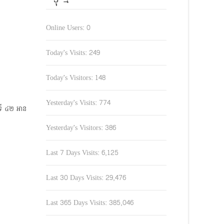
Online Users:
0
Today's Visits:
249
Today's Visitors:
148
Yesterday's Visits:
774
ី ៤២ ​អាន
Yesterday's Visitors:
386
Last 7 Days Visits:
6,125
Last 30 Days Visits:
29,476
Last 365 Days Visits:
385,046