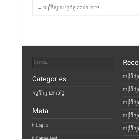
Post
←
កម្មវិធីផ្សាយ ថ្ងៃច័ន្ទ 27.03.2023
navigation
Search
Rece
for:
កម្មវិធីផ
Categories
កម្មវិធីផ
កម្មវិធីផ្សាយរាល់ថ្ងៃ
កម្មវិធីផ
Meta
កម្មវិធីផ
Log in
កម្មវិធីផ
Entries feed