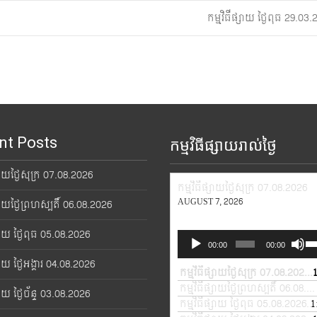
កម្មវិធីផ្សាយ ថ្ងៃពុធ 29.0
nt Posts
កម្មវិធីផ្សាយរាល់ថ្ងៃ
្សាយថ្ងៃសុក្រ 07.08.2026
កម្មវិធីផ្សាយថ្ងៃសុក្រ 07.08.2026
AUGUST 7, 2026
្សាយថ្ងៃព្រហស្បតិ៍ 06.08.2026
្សាយ ថ្ងៃពុធ 05.08.2026
Audio
Us
00:00
00:00
Player
Up
្សាយ ថ្ងៃអង្គារ 04.08.2026
Ar
កម្មវិធីផ្សាយថ្ងៃសុក្រ 07.08.2026
—
ke
កម្មវិធីផ្សាយថ្ងៃព្រហស្បតិ៍ 06.08.2026
្សាយ ថ្ងៃច័ន្ទ 03.08.2026
to
កម្មវិធីផ្សាយ ថ្ងៃពុធ 05.08.2026
1
—
in