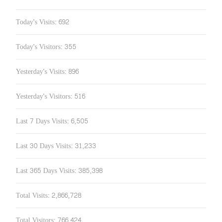
Today's Visits:
692
Today's Visitors:
355
Yesterday's Visits:
896
Yesterday's Visitors:
516
Last 7 Days Visits:
6,505
Last 30 Days Visits:
31,233
Last 365 Days Visits:
385,398
Total Visits:
2,866,728
Total Visitors:
766,424