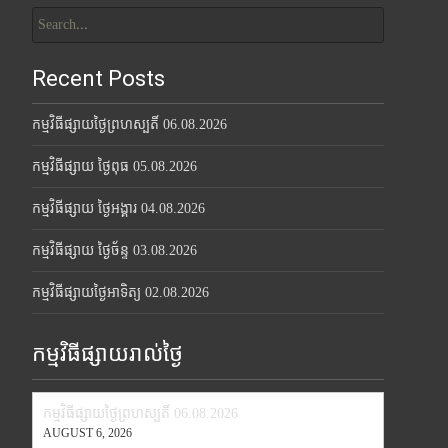
Search
for:
Recent Posts
កម្មវិធីផ្សាយថ្ងៃព្រហស្បតិ៍ 06.08.2026
កម្មវិធីផ្សាយ ថ្ងៃពុធ 05.08.2026
កម្មវិធីផ្សាយ ថ្ងៃអង្គារ 04.08.2026
កម្មវិធីផ្សាយ ថ្ងៃច័ន្ទ 03.08.2026
កម្មវិធីផ្សាយថ្ងៃអាទិត្យ 02.08.2026
កម្មវិធីផ្សាយរាល់ថ្ងៃ
កម្មវិធីផ្សាយថ្ងៃព្រហស្បតិ៍ 06.08.2026
AUGUST 6, 2026