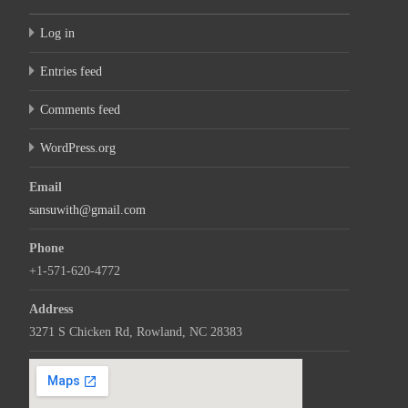
Log in
Entries feed
Comments feed
WordPress.org
Email
sansuwith@gmail.com
Phone
+1-571-620-4772
Address
3271 S Chicken Rd, Rowland, NC 28383