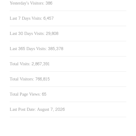
Yesterday's Visitors:
386
Last 7 Days Visits:
6,457
Last 30 Days Visits:
29,808
Last 365 Days Visits:
385,378
Total Visits:
2,867,391
Total Visitors:
766,815
Total Page Views:
65
Last Post Date:
August 7, 2026