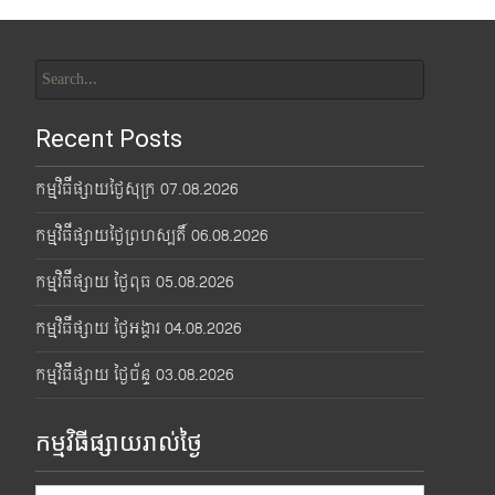
Search
for:
Recent Posts
កម្មវិធីផ្សាយថ្ងៃសុក្រ 07.08.2026
កម្មវិធីផ្សាយថ្ងៃព្រហស្បតិ៍ 06.08.2026
កម្មវិធីផ្សាយ ថ្ងៃពុធ 05.08.2026
កម្មវិធីផ្សាយ ថ្ងៃអង្គារ 04.08.2026
កម្មវិធីផ្សាយ ថ្ងៃច័ន្ទ 03.08.2026
កម្មវិធីផ្សាយរាល់ថ្ងៃ