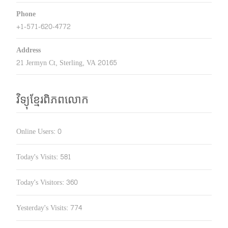
Phone
+1-571-620-4772
Address
21 Jermyn Ct, Sterling, VA 20165
វិទ្យុខ្មែរពិភពលោក
Online Users:
0
Today's Visits:
581
Today's Visitors:
360
Yesterday's Visits:
774