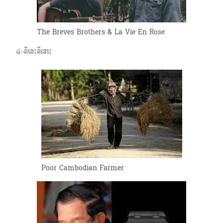
The Breves Brothers & La Vie En Rose
៤–ពីនេះពីនោះ
Poor Cambodian Farmer