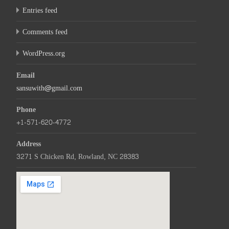
Entries feed
Comments feed
WordPress.org
Email
sansuwith@gmail.com
Phone
+1-571-620-4772
Address
3271 S Chicken Rd, Rowland, NC 28383