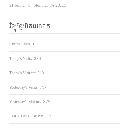
21 Jermyn Ct, Sterling, VA 20165
វិទ្យុខ្មែរពិភពលោក
Online Users:
1
Today's Visits:
370
Today's Visitors:
213
Yesterday's Visits:
757
Yesterday's Visitors:
375
Last 7 Days Visits:
6,373