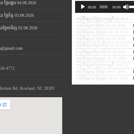
សាយ ថ្ងៃអង្គារ 04.08.2026
Us
Audio
00:00
00:00
Up
Player
សាយ ថ្ងៃច័ន្ទ 03.08.2026
Ar
កម្មវិធីផ្សាយថ្ងៃព្រហស្បតិ៍ 06.08.2026
ke
កម្មវិធីផ្សាយ ថ្ងៃពុធ 05.08.2026
— A
សាយថ្ងៃអាទិត្យ 02.08.2026
to
កម្មវិធីផ្សាយ ថ្ងៃអង្គារ 04.08.2026
— 
in
កម្មវិធីផ្សាយ ថ្ងៃច័ន្ទ 03.08.2026
— A
or
កម្មវិធីផ្សាយថ្ងៃអាទិត្យ 02.08.2026
— 
de
th@gmail.com
កម្មវិធីផ្សាយថ្ងៃសៅរ៍ 01.08.2026
— A
vo
កម្មវិធីផ្សាយថ្ងៃសុក្រ 31.07.2026
— J
កម្មវិធីផ្សាយថ្ងៃព្រហស្បតិ៍ 30.07.2026
620-4772
កម្មវិធីផ្សាយ ថ្ងៃពុធ 29.07.2026
— JU
កម្មវិធីផ្សាយ ថ្ងៃអង្គារ 28.07.2026
— 
hicken Rd, Rowland, NC 28383