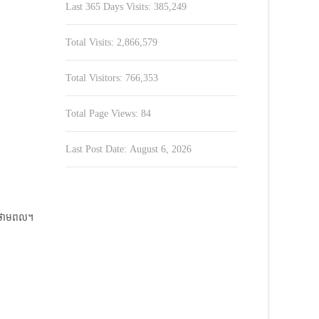
Last 365 Days Visits:
385,249
Total Visits:
2,866,579
Total Visitors:
766,353
Total Page Views:
84
Last Post Date:
August 6, 2026
្វះថាមពល។