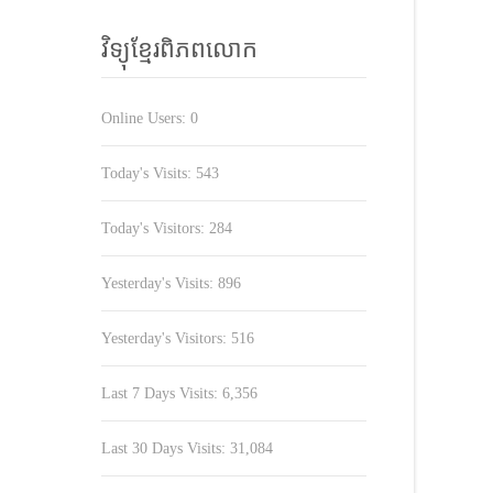
វិទ្យុខ្មែរពិភពលោក
Online Users:
0
Today's Visits:
543
Today's Visitors:
284
Yesterday's Visits:
896
Yesterday's Visitors:
516
Last 7 Days Visits:
6,356
Last 30 Days Visits:
31,084