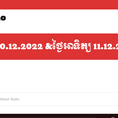
io
12.2022 &​​​​​​​​​ថ្ងៃអាទិត្យ 11.1
World Khmer Radio
>
កម្មវិធីផ្សាយរ
dkhmer Radio