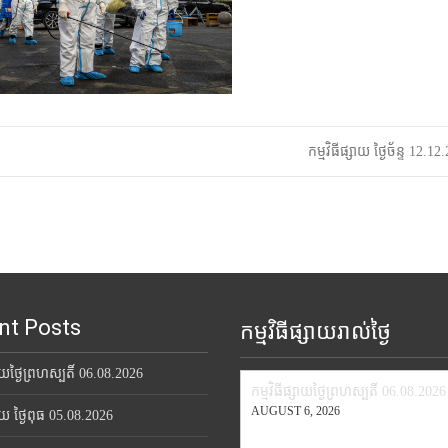
កម្មវិធីផ្សាយ ថ្ងៃច័ន្ទ 12.1
nt Posts
កម្មវិធីផ្សាយរាល់ថ្ងៃ
សាយថ្ងៃព្រហស្បតិ៍ 06.08.2026
កម្មវិធីផ្សាយថ្ងៃព្រហស្បតិ៍ 06.08.2026
AUGUST 6, 2026
សាយ ថ្ងៃពុធ 05.08.2026