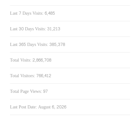
Last 7 Days Visits:
6,485
Last 30 Days Visits:
31,213
Last 365 Days Visits:
385,378
Total Visits:
2,866,708
Total Visitors:
766,412
Total Page Views:
97
Last Post Date:
August 6, 2026