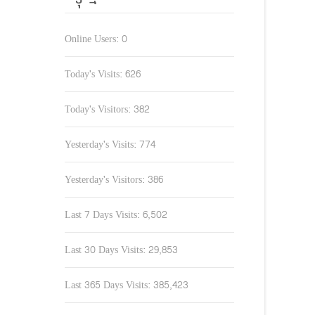
Online Users:
0
Today's Visits:
626
Today's Visitors:
382
Yesterday's Visits:
774
Yesterday's Visitors:
386
Last 7 Days Visits:
6,502
Last 30 Days Visits:
29,853
Last 365 Days Visits:
385,423