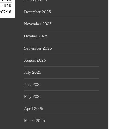
48:16
— JULY 30, 2026
:07:16
December 2025
 JULY 29, 2026
November 2025
October 2025
September 2025
August 2025
July 2025
June 2025
May 2025
April 2025
March 2025