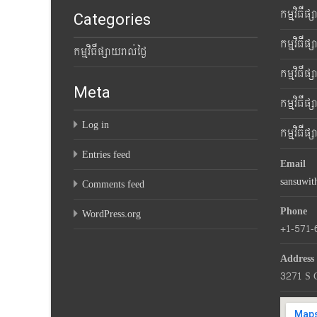
កម្មវិធីផ
Categories
កម្មវិធីផ
កម្មវិធីផ្សាយរាល់ថ្ងៃ
កម្មវិធីផ
Meta
កម្មវិធីផ
Log in
កម្មវិធីផ
Entries feed
Email
sansuwi
Comments feed
Phone
WordPress.org
+1-571-
Address
3271 S 