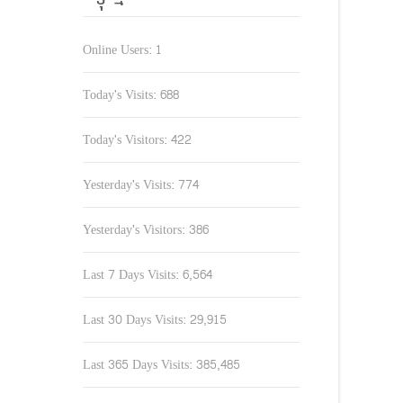
Online Users:
1
Today's Visits:
688
Today's Visitors:
422
Yesterday's Visits:
774
Yesterday's Visitors:
386
Last 7 Days Visits:
6,564
Last 30 Days Visits:
29,915
Last 365 Days Visits:
385,485