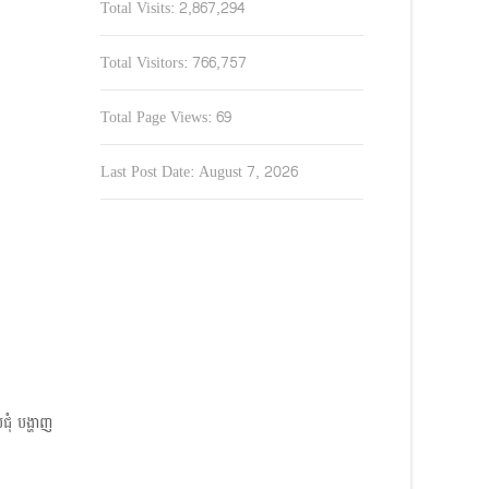
Total Visits:
2,867,294
Total Visitors:
766,757
Total Page Views:
69
Last Post Date:
August 7, 2026
ុំ បង្ហាញ