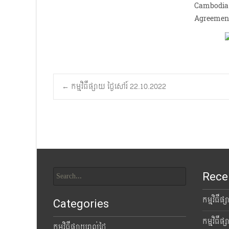
Cambodia 
Agreemen
Post
←
កម្មវិធីផ្សាយ ថ្ងៃសៅរ៍ 22.10.2022
navigation
Search
Rece
for:
កម្មវិធីផ
Categories
កម្មវិធីផ
កម្មវិធីផ្សាយរាល់ថ្ងៃ