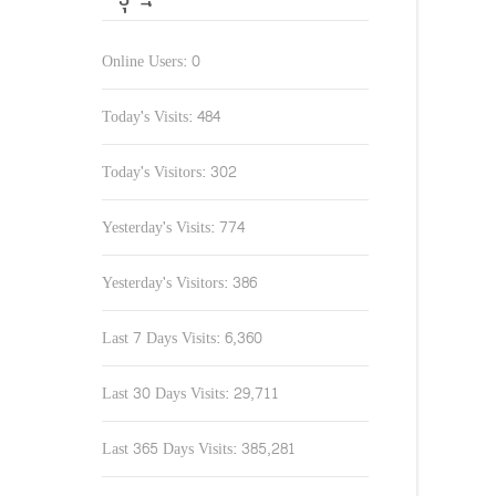
Online Users:
0
Today's Visits:
484
Today's Visitors:
302
Yesterday's Visits:
774
Yesterday's Visitors:
386
Last 7 Days Visits:
6,360
Last 30 Days Visits:
29,711
Last 365 Days Visits:
385,281