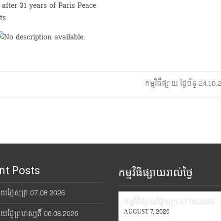
after 31 years of Paris Peace
ts
កម្មវិធីផ្សាយ ថ្ងៃច័ន្ទ 24.1
nt Posts
កម្មវិធីផ្សាយរាល់ថ្ងៃ
្សាយថ្ងៃសុក្រ 07.08.2026
កម្មវិធីផ្សាយថ្ងៃសុក្រ 07.08.2026
AUGUST 7, 2026
្សាយថ្ងៃព្រហស្បតិ៍ 06.08.2026