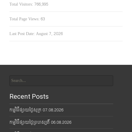
Total Visitors:
766,995
Total Page Views:
63
Last Post Date:
August 7, 2026
Search
for:
Recent Posts
កម្មវិធីផ្សាយថ្ងៃសុក្រ 07.08.2026
កម្មវិធីផ្សាយថ្ងៃព្រហស្បតិ៍ 06.08.2026