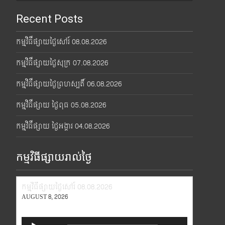
Recent Posts
កម្មវិធីផ្សាយថ្ងៃសៅរ៍ 08.08.2026
កម្មវិធីផ្សាយថ្ងៃសុក្រ 07.08.2026
កម្មវិធីផ្សាយថ្ងៃព្រហស្បតិ៍ 06.08.2026
កម្មវិធីផ្សាយ ថ្ងៃពុធ 05.08.2026
កម្មវិធីផ្សាយ ថ្ងៃអង្គារ 04.08.2026
កម្មវិធីផ្សាយរាល់ថ្ងៃ
កម្មវិធីផ្សាយថ្ងៃសៅរ៍ 08.08.2026
AUGUST 8, 2026
Audio