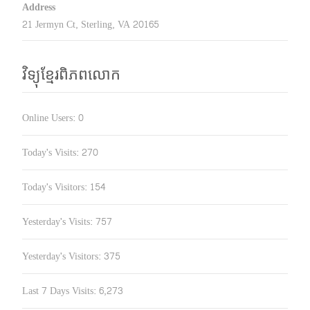
Address
21 Jermyn Ct, Sterling, VA 20165
វិទ្យុខ្មែរពិភពលោក
Online Users:
0
Today's Visits:
270
Today's Visitors:
154
Yesterday's Visits:
757
Yesterday's Visitors:
375
Last 7 Days Visits:
6,273