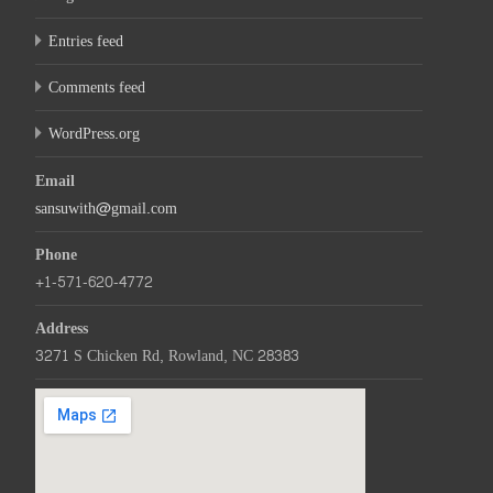
Entries feed
Comments feed
WordPress.org
Email
sansuwith@gmail.com
Phone
+1-571-620-4772
Address
3271 S Chicken Rd, Rowland, NC 28383