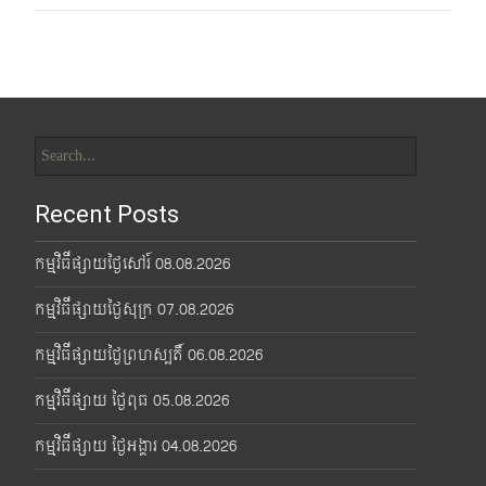
Search
for:
Recent Posts
កម្មវិធីផ្សាយថ្ងៃសៅរ៍ 08.08.2026
កម្មវិធីផ្សាយថ្ងៃសុក្រ 07.08.2026
កម្មវិធីផ្សាយថ្ងៃព្រហស្បតិ៍ 06.08.2026
កម្មវិធីផ្សាយ ថ្ងៃពុធ 05.08.2026
កម្មវិធីផ្សាយ ថ្ងៃអង្គារ 04.08.2026