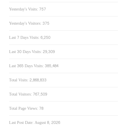
Yesterday's Visits:
757
Yesterday's Visitors:
375
Last 7 Days Visits:
6,250
Last 30 Days Visits:
29,309
Last 365 Days Visits:
385,484
Total Visits:
2,868,833
Total Visitors:
767,509
Total Page Views:
78
Last Post Date:
August 8, 2026