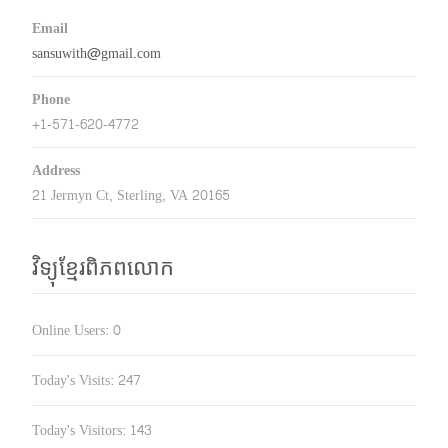
Email
sansuwith@gmail.com
Phone
+1-571-620-4772
Address
21 Jermyn Ct, Sterling, VA 20165
វិទ្យុខ្មែរពិភពលោក
Online Users:
0
Today's Visits:
247
Today's Visitors:
143