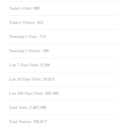
Today's Visits:
688
Today's Visitors:
422
Yesterday's Visits:
774
Yesterday's Visitors:
386
Last 7 Days Visits:
6,564
Last 30 Days Visits:
29,915
Last 365 Days Visits:
385,485
Total Visits:
2,867,498
Total Visitors:
766,877