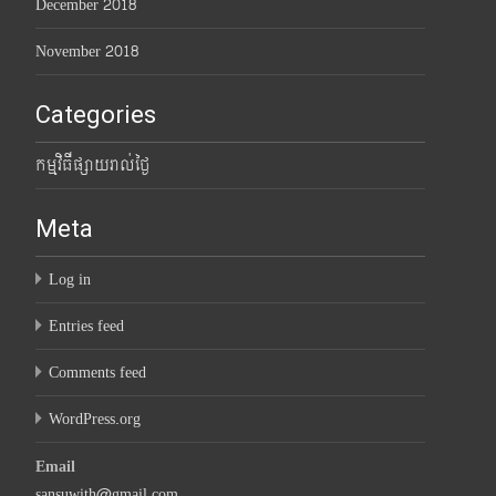
December 2018
November 2018
Categories
កម្មវិធីផ្សាយរាល់ថ្ងៃ
Meta
Log in
Entries feed
Comments feed
WordPress.org
Email
sansuwith@gmail.com