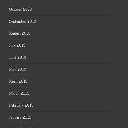
October 2019
September 2019
August 2019
July 2019
June 2019
May 2019
April 2019
March 2019
February 2019
January 2019