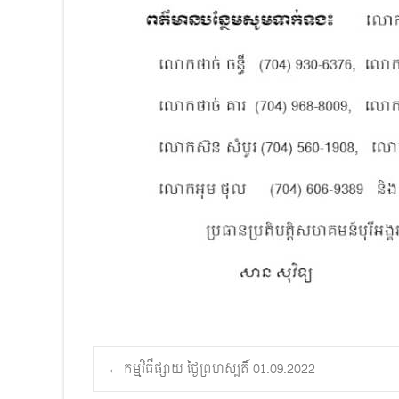
Post
←
កម្មវិធីផ្សាយ ថ្ងៃព្រហស្បតិ៍ 01.09.2022