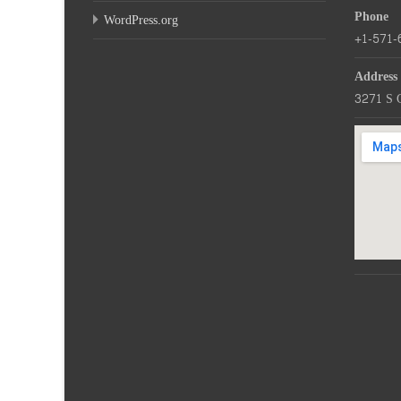
Phone
WordPress.org
+1-571-
Address
3271 S 