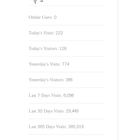
Online Users:
0
Today's Visits:
222
Today's Visitors:
128
Yesterday's Visits:
774
Yesterday's Visitors:
386
Last 7 Days Visits:
6,098
Last 30 Days Visits:
29,449
Last 365 Days Visits:
385,019