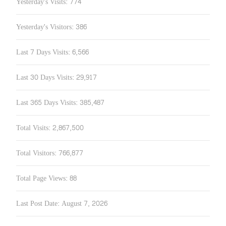
Yesterday's Visits:
774
Yesterday's Visitors:
386
Last 7 Days Visits:
6,566
Last 30 Days Visits:
29,917
Last 365 Days Visits:
385,487
Total Visits:
2,867,500
Total Visitors:
766,877
Total Page Views:
88
Last Post Date:
August 7, 2026