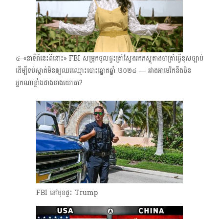
៤–«នាទីពីនេះពីនោះ» FBI សម្រុកចូលផ្ទះត្រាំស្វែងរកភស្តុតាងថាត្រាំធ្វើខុសច្បាប់​
ដើម្បីទប់ស្កាត់មិនឲ្យឈរឈ្មោះបោះឆ្នោត​ឆ្នាំ ២០២៤​ — រវាងអាមេរិក​នឹងចិន
អ្នកណាខ្លាំងជាងខាងយោធា?
FBI នៅមុខផ្ទះ Trump