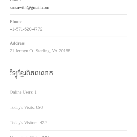
sansuwith@gmail.com
Phone
+1-571-620-4772
Address
21 Jermyn Ct, Sterling, VA 20165
វិទ្យុខ្មែរពិភពលោក
Online Users:
1
Today's Visits:
690
Today's Visitors:
422