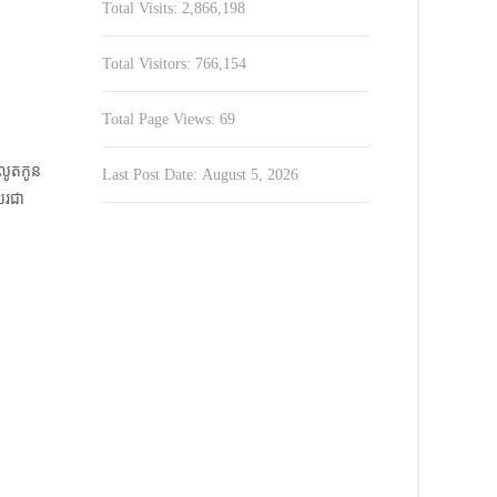
Total Visits:
2,866,198
Total Visitors:
766,154
Total Page Views:
69
លូតកូន​
Last Post Date:
August 5, 2026
ែរជា