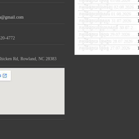
កម្មវិធីផ្សាយ ថ្ងៃច័ន្ទ 03.08.2026
— A
in
កម្មវិធីផ្សាយថ្ងៃអាទិត្យ 02.08.2026
— 
or
កម្មវិធីផ្សាយថ្ងៃសៅរ៍ 01.08.2026
— A
de
th@gmail.com
កម្មវិធីផ្សាយថ្ងៃសុក្រ 31.07.2026
— J
vo
កម្មវិធីផ្សាយថ្ងៃព្រហស្បតិ៍ 30.07.2026
កម្មវិធីផ្សាយ ថ្ងៃពុធ 29.07.2026
— JU
620-4772
កម្មវិធីផ្សាយ ថ្ងៃអង្គារ 28.07.2026
— 
កម្មវិធីផ្សាយ ថ្ងៃច័ន្ទ 27.07.2026
— JU
hicken Rd, Rowland, NC 28383