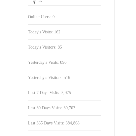
Online Users:
0
Today's Visits:
162
Today's Visitors:
85
Yesterday's Visits:
896
Yesterday's Visitors:
516
Last 7 Days Visits:
5,975
Last 30 Days Visits:
30,703
Last 365 Days Visits:
384,868