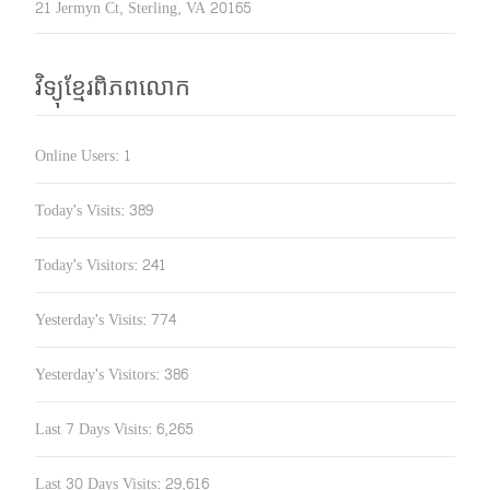
21 Jermyn Ct, Sterling, VA 20165
វិទ្យុខ្មែរពិភពលោក
Online Users:
1
Today's Visits:
389
Today's Visitors:
241
Yesterday's Visits:
774
Yesterday's Visitors:
386
Last 7 Days Visits:
6,265
Last 30 Days Visits:
29,616