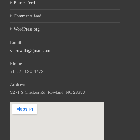
Entries feed
Comments feed
WordPress.org
Email
sansuwith@gmail.com
Phone
+1-571-620-4772
Address
3271 S Chicken Rd, Rowland, NC 28383