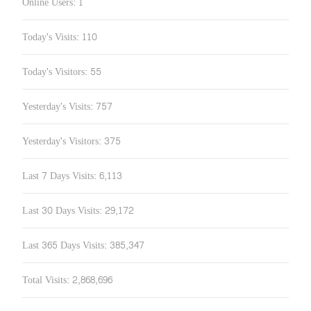
Online Users:
1
Today's Visits:
110
Today's Visitors:
55
Yesterday's Visits:
757
Yesterday's Visitors:
375
Last 7 Days Visits:
6,113
Last 30 Days Visits:
29,172
Last 365 Days Visits:
385,347
Total Visits:
2,868,696