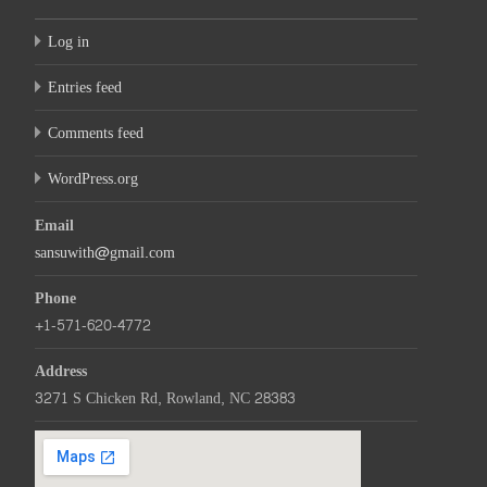
Log in
Entries feed
Comments feed
WordPress.org
Email
sansuwith@gmail.com
Phone
+1-571-620-4772
Address
3271 S Chicken Rd, Rowland, NC 28383