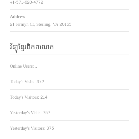
+1-571-620-4772
Address
21 Jermyn Ct, Sterling, VA 20165
វិទ្យុខ្មែរពិភពលោក
Online Users:
1
Today's Visits:
372
Today's Visitors:
214
Yesterday's Visits:
757
Yesterday's Visitors:
375