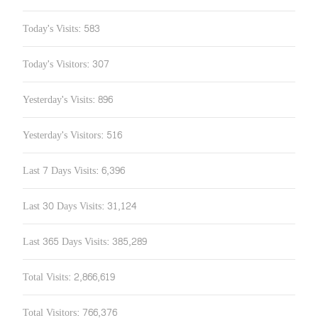
Today's Visits:
583
Today's Visitors:
307
Yesterday's Visits:
896
Yesterday's Visitors:
516
Last 7 Days Visits:
6,396
Last 30 Days Visits:
31,124
Last 365 Days Visits:
385,289
Total Visits:
2,866,619
Total Visitors:
766,376