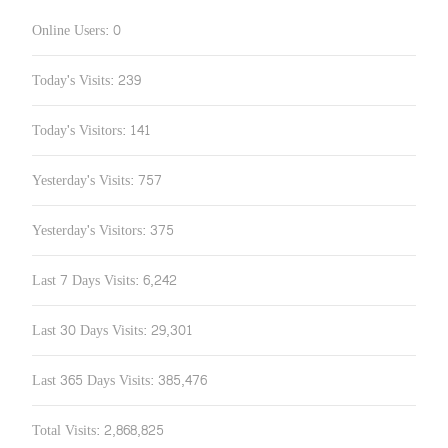
Online Users:
0
Today's Visits:
239
Today's Visitors:
141
Yesterday's Visits:
757
Yesterday's Visitors:
375
Last 7 Days Visits:
6,242
Last 30 Days Visits:
29,301
Last 365 Days Visits:
385,476
Total Visits:
2,868,825