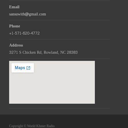
Email
sansuwith@gmail.com
Phone
+1-571-620-4772
Address
3271 S Chicken Rd, Rowland, NC 28383
Copyright © World Khmer Radio