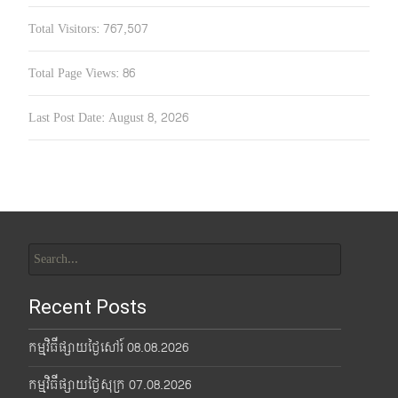
Total Visitors:
767,507
Total Page Views:
86
Last Post Date:
August 8, 2026
Search
for:
Recent Posts
កម្មវិធីផ្សាយថ្ងៃសៅរ៍ 08.08.2026
កម្មវិធីផ្សាយថ្ងៃសុក្រ 07.08.2026