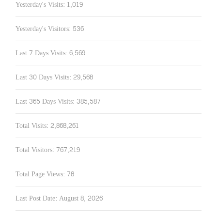
Yesterday's Visits:
1,019
Yesterday's Visitors:
536
Last 7 Days Visits:
6,569
Last 30 Days Visits:
29,568
Last 365 Days Visits:
385,587
Total Visits:
2,868,261
Total Visitors:
767,219
Total Page Views:
78
Last Post Date:
August 8, 2026