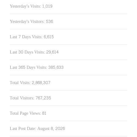
Yesterday's Visits:
1,019
Yesterday's Visitors:
536
Last 7 Days Visits:
6,615
Last 30 Days Visits:
29,614
Last 365 Days Visits:
385,633
Total Visits:
2,868,307
Total Visitors:
767,235
Total Page Views:
81
Last Post Date:
August 8, 2026