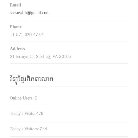
Email
sansuwith@gmail.com
Phone
+1-571-620-4772
Address
21 Jermyn Ct, Sterling, VA 20165
វិទ្យុខ្មែរពិភពលោក
Online Users:
0
Today's Visits:
478
Today's Visitors:
244