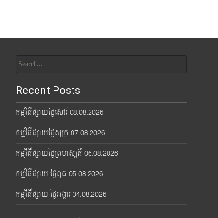
Search
for:
Recent Posts
កម្មវិធីផ្សាយថ្ងៃសៅរ៍ 08.08.2026
កម្មវិធីផ្សាយថ្ងៃសុក្រ 07.08.2026
កម្មវិធីផ្សាយថ្ងៃព្រហស្បតិ៍ 06.08.2026
កម្មវិធីផ្សាយ ថ្ងៃពុធ 05.08.2026
កម្មវិធីផ្សាយ ថ្ងៃអង្គារ 04.08.2026