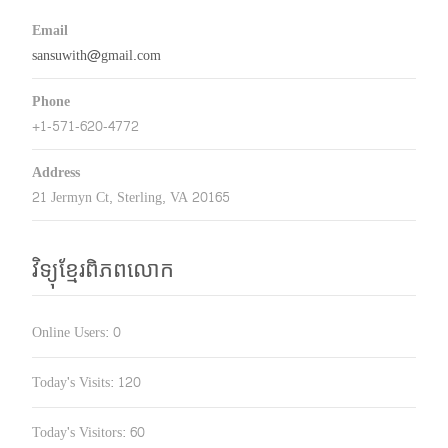
Email
sansuwith@gmail.com
Phone
+1-571-620-4772
Address
21 Jermyn Ct, Sterling, VA 20165
វិទ្យុខ្មែរពិភពលោក
Online Users:
0
Today's Visits:
120
Today's Visitors:
60