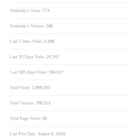
Yesterday's Visits:
774
Yesterday's Visitors:
386
Last 7 Days Visits:
5,996
Last 30 Days Visits:
29,347
Last 365 Days Visits:
384,917
Total Visits:
2,866,930
Total Visitors:
766,515
Total Page Views:
82
Last Post Date:
August 6, 2026