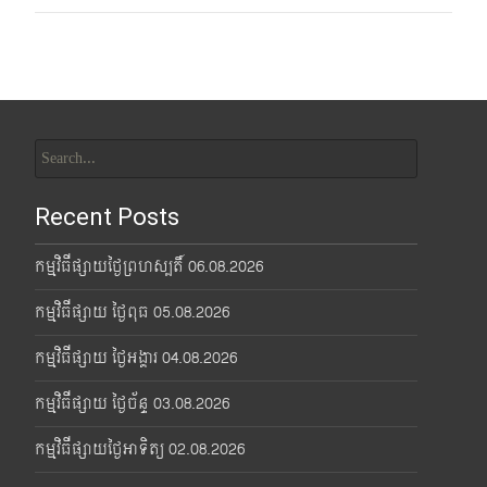
Search
for:
Recent Posts
កម្មវិធីផ្សាយថ្ងៃព្រហស្បតិ៍ 06.08.2026
កម្មវិធីផ្សាយ ថ្ងៃពុធ 05.08.2026
កម្មវិធីផ្សាយ ថ្ងៃអង្គារ 04.08.2026
កម្មវិធីផ្សាយ ថ្ងៃច័ន្ទ 03.08.2026
កម្មវិធីផ្សាយថ្ងៃអាទិត្យ 02.08.2026