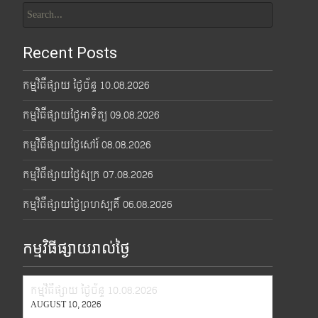
for:
Recent Posts
កម្មវិធីផ្សាយ ថ្ងៃច័ន្ទ 10.08.2026
កម្មវិធីផ្សាយថ្ងៃអាទិត្យ 09.08.2026
កម្មវិធីផ្សាយថ្ងៃសៅរ៍ 08.08.2026
កម្មវិធីផ្សាយថ្ងៃសុក្រ 07.08.2026
កម្មវិធីផ្សាយថ្ងៃព្រហស្បតិ៍ 06.08.2026
កម្មវិធីផ្សាយរាល់ថ្ងៃ
កម្មវិធីផ្សាយ ថ្ងៃច័ន្ទ 10.08.2026
AUGUST 10, 2026